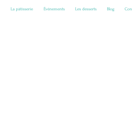
La pâtisserie
Événements
Les desserts
Blog
Con