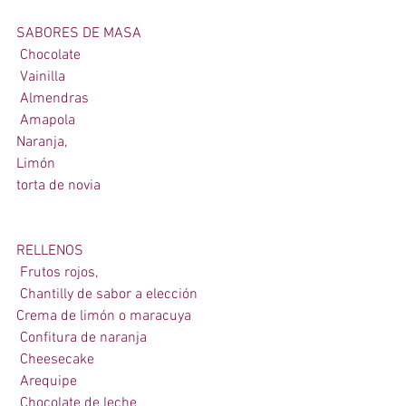
SABORES DE MASA 
 Chocolate  
 Vainilla 
 Almendras  
 Amapola 
Naranja,  
Limón  
torta de novia 
RELLENOS  
 Frutos rojos,  
 Chantilly de sabor a elección  
Crema de limón o maracuya  
 Confitura de naranja  
 Cheesecake  
 Arequipe  
 Chocolate de leche 