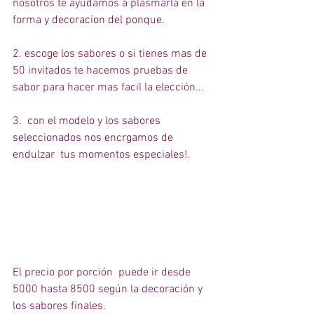
nosotros te ayudamos a plasmarla en la 
forma y decoracion del ponque. 
2. escoge los sabores o si tienes mas de 
50 invitados te hacemos pruebas de 
sabor para hacer mas facil la elección... 
3.  con el modelo y los sabores  
seleccionados nos encrgamos de 
endulzar  tus momentos especiales!. 
El precio por porción  puede ir desde 
5000 hasta 8500 según la decoración y 
los sabores finales.  