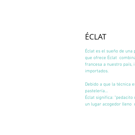
ÉCLAT
Éclat es el sueño de una 
que ofrece Éclat  combina
francesa a nuestro país, 
importados.
Debido a que la técnica 
pastelería…
Éclat significa: “pedacito
un lugar acogedor lleno  